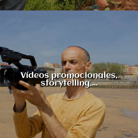
Vídeos promocionales,
storytelling,...