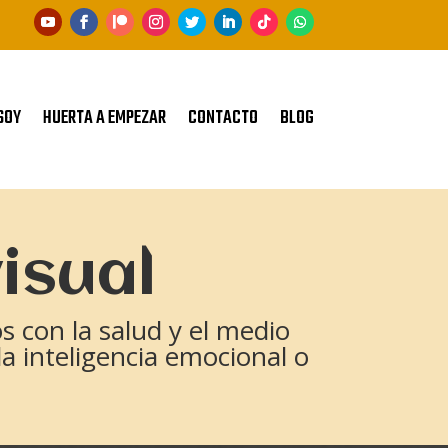
SOY
HUERTA A EMPEZAR
CONTACTO
BLOG
isual
 con la salud y el medio
la inteligencia emocional o