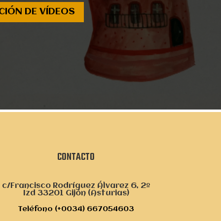
CIÓN DE VÍDEOS
CONTACTO
c/Francisco Rodríguez Álvarez 6, 2º
Izd 33201 Gijón (Asturias)
Teléfono (+0034) 667054603