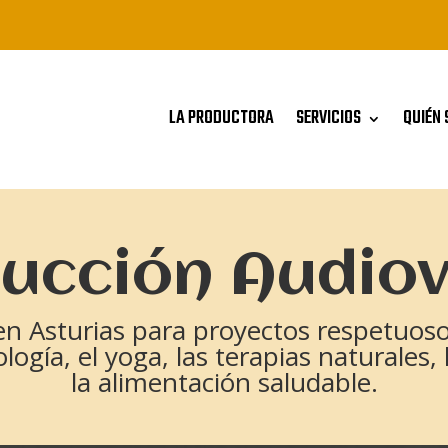
LA PRODUCTORA
SERVICIOS
QUIÉN 
ucción Audiov
en Asturias para proyectos respetuosos
gía, el yoga, las terapias naturales, 
la alimentación saludable.