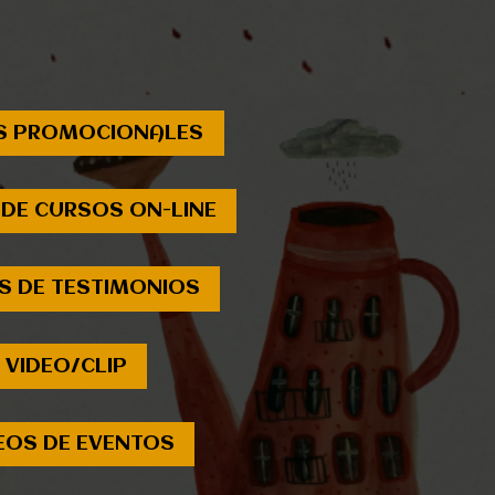
S PROMOCIONALES
 DE CURSOS ON-LINE
S DE TESTIMONIOS
VIDEO/CLIP
EOS DE EVENTOS