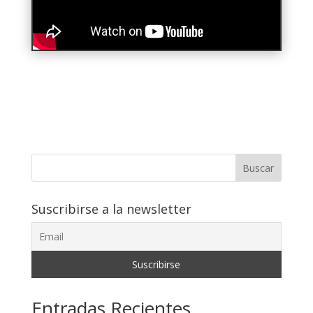
Buscar
Suscribirse a la newsletter
Entradas Recientes