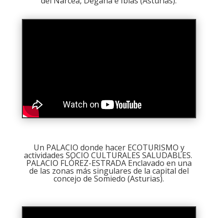
del Narcea, Degaña e Ibias (Asturias).
Un PALACIO donde hacer ECOTURISMO y
actividades SOCIO CULTURALES SALUDABLES.
PALACIO FLÓREZ-ESTRADA Enclavado en una
de las zonas más singulares de la capital del
concejo de Somiedo (Asturias).