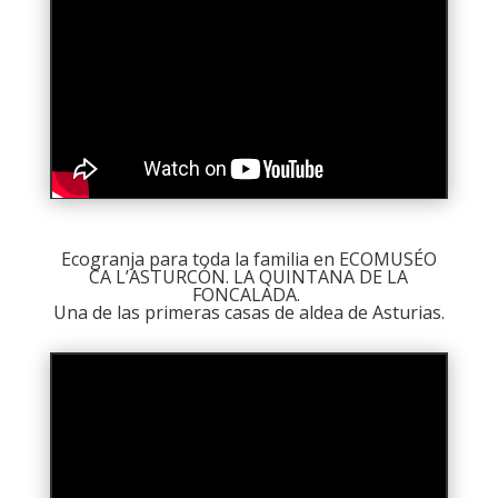
Ecogranja para toda la familia en ECOMUSÉO
CA L’ASTURCÓN. LA QUINTANA DE LA
FONCALADA.
Una de las primeras casas de aldea de Asturias.