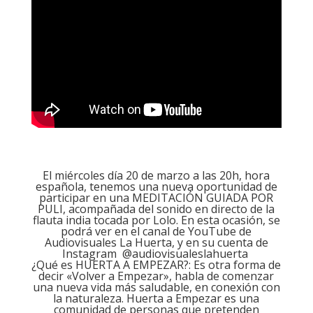
El miércoles día 20 de marzo a las 20h, hora
española, tenemos una nueva oportunidad de
participar en una MEDITACIÓN GUIADA POR
PULI, acompañada del sonido en directo de la
flauta india tocada por Lolo. En esta ocasión, se
podrá ver en el canal de YouTube de
Audiovisuales La Huerta, y en su cuenta de
Instagram
@audiovisualeslahuerta
¿Qué es HUERTA A EMPEZAR?: Es otra forma de
decir «Volver a Empezar», habla de comenzar
una nueva vida más saludable, en conexión con
la naturaleza. Huerta a Empezar es una
comunidad de personas que pretenden