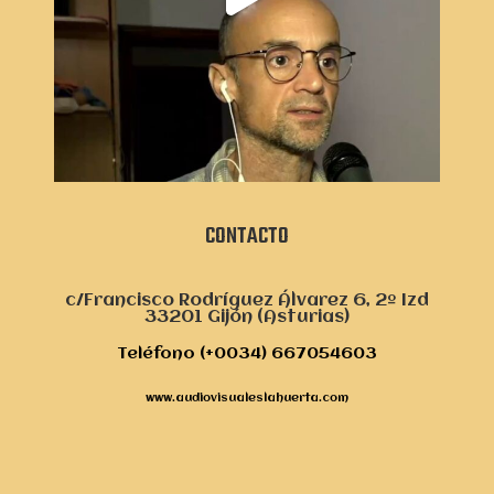
CONTACTO
c/Francisco Rodríguez Álvarez 6, 2º Izd
33201 Gijón (Asturias)
Teléfono (+0034) 667054603
www.audiovisualeslahuerta.com