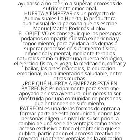
ayudarse a no caer, o a superar procesos de
sufrimiento emocional.
HUERTA A EMPEZAR es un proyecto de
Audiovisuales La Huerta, la productora
audiovisual de la persona que os escribe
Manuel Mateo Rodenas «Lolo».
EL OBJETIVO es conseguir que las personas
podamos compartir nuestra experiencia y
conocimiento, para ayudar a las demás a
superar procesos de sufrimiento físico,
emocional y mental, mediante terapias
naturales como cultivar una huerta ecológica,
el ejercicio físico, el yoga, la meditación, cantar y
bailar, las artes marciales, la educación
emocional, o la alimentación saludable, entre
otras muchas.
¿POR QUÉ HUERTA A EMPEZAR ESTÁ EN
PATREON?: Principalmente para sentirme
apoyado en esta aventura, que necesita ser
construida por una comunidad de personas
que entienden de sufrimiento.
PATREON es una de las formas de entrar a
formar parte de esta comunidad, donde las
personas eligen un nivel de suscripción, a
cambio de una serie de ventajas como tener
acceso exclusivo a todo el contenido que se
publica, participar en el proceso creativo del
proyecto, u obtener ventajas en la aplicación