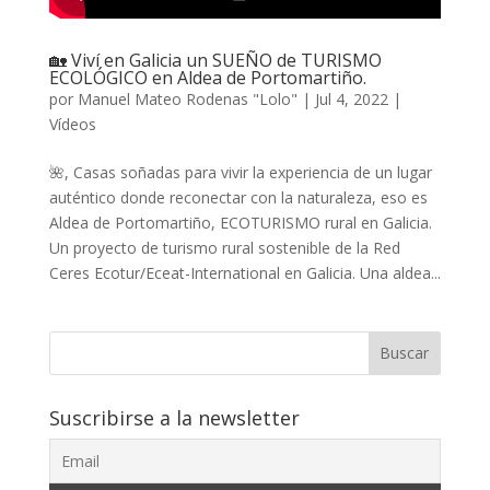
🏡 Viví en Galicia un SUEÑO de TURISMO
ECOLÓGICO en Aldea de Portomartiño.
por
Manuel Mateo Rodenas "Lolo"
|
Jul 4, 2022
|
Vídeos
🌺, Casas soñadas para vivir la experiencia de un lugar
auténtico donde reconectar con la naturaleza, eso es
Aldea de Portomartiño, ECOTURISMO rural en Galicia.
Un proyecto de turismo rural sostenible de la Red
Ceres Ecotur/Eceat-International en Galicia. Una aldea...
Buscar
Suscribirse a la newsletter