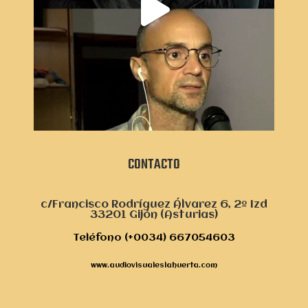
CONTACTO
c/Francisco Rodríguez Álvarez 6, 2º Izd
33201 Gijón (Asturias)
Teléfono (+0034) 667054603
www.audiovisualeslahuerta.com