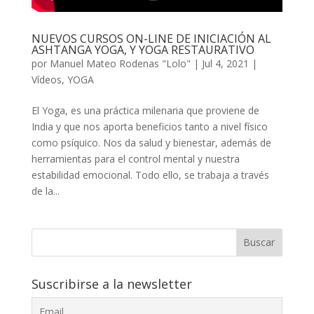
NUEVOS CURSOS ON-LINE DE INICIACIÓN AL
ASHTANGA YOGA, Y YOGA RESTAURATIVO
por
Manuel Mateo Rodenas "Lolo"
|
Jul 4, 2021
|
Vídeos
,
YOGA
El Yoga, es una práctica milenaria que proviene de
India y que nos aporta beneficios tanto a nivel físico
como psíquico. Nos da salud y bienestar, además de
herramientas para el control mental y nuestra
estabilidad emocional. Todo ello, se trabaja a través
de la...
Buscar
Suscribirse a la newsletter