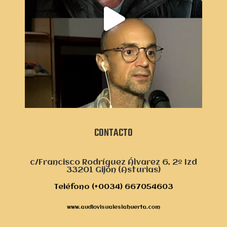
CONTACTO
c/Francisco Rodríguez Álvarez 6, 2º Izd
33201 Gijón (Asturias)
Teléfono (+0034) 667054603
www.audiovisualeslahuerta.com