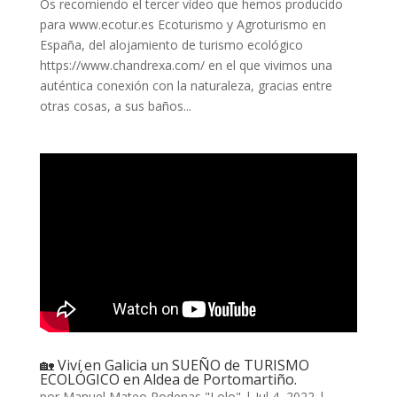
Os recomiendo el tercer vídeo que hemos producido
para www.ecotur.es Ecoturismo y Agroturismo en
España,​ del alojamiento de turismo ecológico
https://www.chandrexa.com/ en el que vivimos una
auténtica conexión con la naturaleza, gracias entre
otras cosas, a sus baños...
🏡 Viví en Galicia un SUEÑO de TURISMO
ECOLÓGICO en Aldea de Portomartiño.
por
Manuel Mateo Rodenas "Lolo"
|
Jul 4, 2022
|