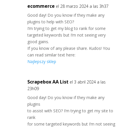
ecommerce
el 28 marzo 2024 a las 3h37
Good day! Do you know if they make any
plugins to help with SEO?
I’m trying to get my blog to rank for some
targeted keywords but I’m not seeing very
good gains.
If you know of any please share. Kudos! You
can read similar text here:
Najlepszy sklep
Scrapebox AA List
el 3 abril 2024 a las
23h09
Good day! Do you know if they make any
plugins
to assist with SEO? I’m trying to get my site to
rank
for some targeted keywords but I’m not seeing