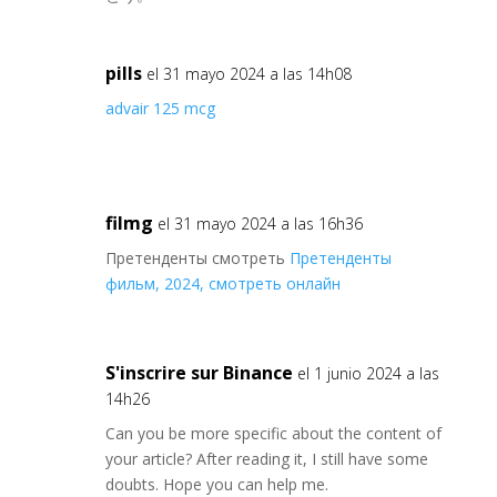
pills
el 31 mayo 2024 a las 14h08
advair 125 mcg
filmg
el 31 mayo 2024 a las 16h36
Претенденты смотреть
Претенденты
фильм, 2024, смотреть онлайн
S'inscrire sur Binance
el 1 junio 2024 a las
14h26
Can you be more specific about the content of
your article? After reading it, I still have some
doubts. Hope you can help me.