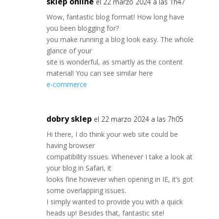
sklep online
el 22 marzo 2024 a las 1h47
Wow, fantastic blog format! How long have
you been blogging for?
you make running a blog look easy. The whole
glance of your
site is wonderful, as smartly as the content
material! You can see similar here
e-commerce
dobry sklep
el 22 marzo 2024 a las 7h05
Hi there, I do think your web site could be
having browser
compatibility issues. Whenever I take a look at
your blog in Safari, it
looks fine however when opening in IE, it’s got
some overlapping issues.
I simply wanted to provide you with a quick
heads up! Besides that, fantastic site!