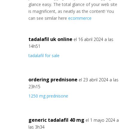
glance easy. The total glance of your web site
is magnificent, as neatly as the content! You
can see similar here
ecommerce
tadalafil uk online
el 16 abril 2024 a las
14h51
tadalafil for sale
ordering prednisone
el 23 abril 2024 a las
23h15
1250 mg prednisone
generic tadalafil 40 mg
el 1 mayo 2024 a
las 3h34