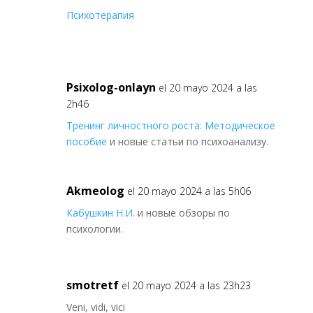
Психотерапия
Psixolog-onlayn
el 20 mayo 2024 a las
2h46
Тренинг личностного роста: Методическое
пособие
и новые статьи по психоанализу.
Akmeolog
el 20 mayo 2024 a las 5h06
Кабушкин Н.И.
и новые обзоры по
психологии.
smotretf
el 20 mayo 2024 a las 23h23
Veni, vidi, vici