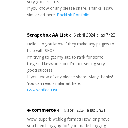
very good results.
If you know of any please share. Thanks! I saw
similar art here:
Backlink Portfolio
Scrapebox AA List
el 6 abril 2024 a las 7h22
Hello! Do you know if they make any plugins to
help with SEO?
I’m trying to get my site to rank for some
targeted keywords but I’m not seeing very
good success.
If you know of any please share. Many thanks!
You can read similar art here:
GSA Verified List
e-commerce
el 16 abril 2024 a las 5h21
Wow, superb weblog format! How long have
you been blogging for? you made blogging