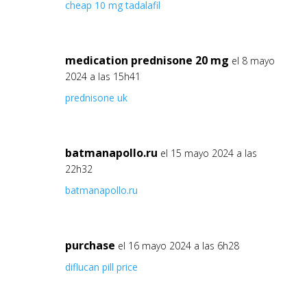
cheap 10 mg tadalafil
medication prednisone 20 mg
el 8 mayo
2024 a las 15h41
prednisone uk
batmanapollo.ru
el 15 mayo 2024 a las
22h32
batmanapollo.ru
purchase
el 16 mayo 2024 a las 6h28
diflucan pill price