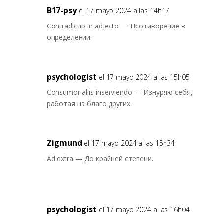
B17-psy
el 17 mayo 2024 a las 14h17
Contradictio in adjecto — Противоречие в
определении.
psychologist
el 17 mayo 2024 a las 15h05
Consumor aliis inserviendo — Изнуряю себя,
работая на благо других.
Zigmund
el 17 mayo 2024 a las 15h34
Ad extra — До крайней степени.
psychologist
el 17 mayo 2024 a las 16h04