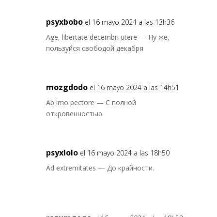
psyxbobo
el 16 mayo 2024 a las 13h36
Age, libertate decembri utere — Ну же,
пользуйся свободой декабря
mozgdodo
el 16 mayo 2024 a las 14h51
Ab imo pectore — С полной
откровенностью.
psyxlolo
el 16 mayo 2024 a las 18h50
Ad extremitates — До крайности.