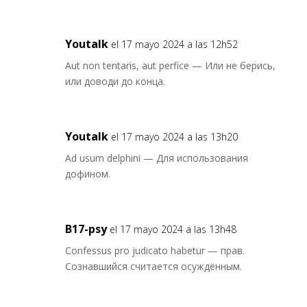
Youtalk
el 17 mayo 2024 a las 12h52
Aut non tentaris, aut perfice — Или не берись,
или доводи до конца.
Youtalk
el 17 mayo 2024 a las 13h20
Ad usum delphini — Для использования
дофином.
B17-psy
el 17 mayo 2024 a las 13h48
Confessus pro judicato habetur — прав.
Сознавшийся считается осуждённым.