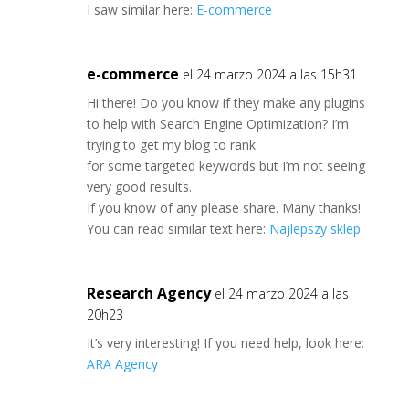
I saw similar here:
E-commerce
e-commerce
el 24 marzo 2024 a las 15h31
Hi there! Do you know if they make any plugins
to help with Search Engine Optimization? I’m
trying to get my blog to rank
for some targeted keywords but I’m not seeing
very good results.
If you know of any please share. Many thanks!
You can read similar text here:
Najlepszy sklep
Research Agency
el 24 marzo 2024 a las
20h23
It’s very interesting! If you need help, look here:
ARA Agency