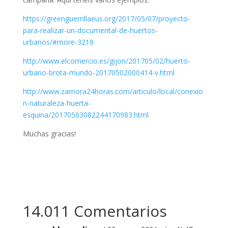
https://greenguerrillaeus.org/2017/05/07/proyecto-
para-realizar-un-documental-de-huertos-
urbanos/#more-3219
http://www.elcomercio.es/gijon/201705/02/huerto-
urbano-brota-mundo-20170502000414-v.html
http://www.zamora24horas.com/articulo/local/conexio
n-naturaleza-huerta-
esquina/20170503082244170983.html
Muchas gracias!
14.011 Comentarios