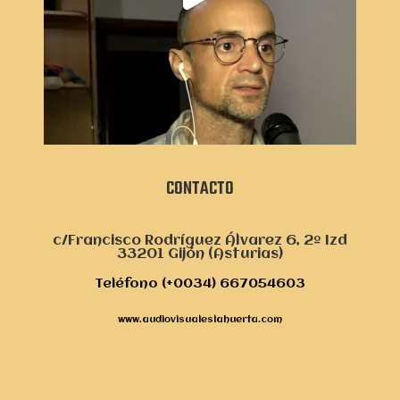
CONTACTO
c/Francisco Rodríguez Álvarez 6, 2º Izd
33201 Gijón (Asturias)
Teléfono (+0034) 667054603
www.audiovisualeslahuerta.com