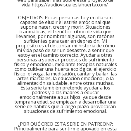
vida
https://audiovisualeslahuerta.com/
OBJETIVOS: Pocas personas hoy en día son
capaces de eludir el estrés emocional que
supone nacer, crecer y morir. Situaciones
traumáticas, el frenético ritmo de vida que
llevamos, por nombrar algunas, son razones
suficientes para caer en depresión. Mi
propósito es el de contar mi historia de cómo
mi vida pasó de ser un desastre, a sentir que
estoy en el camino correcto. Ayudar a otras
personas a superar procesos de sufrimiento
físico y emocional, mediante terapias naturales
como cultivar una huerta ecológica, el ejercicio
físico, el yoga, la meditación, cantar y bailar, las
artes marciales, la educación emocional, o la
alimentación saludable, entre otras muchas.
Esta serie también pretende ayudar a los
padres y a las madres a educar
emocionalmente a sus hijos, ya que desde
temprana edad, se empiezan a desarrollar una
serie de hábitos que a largo plazo provocarán
situaciones de sufrimiento emocional.
¿POR QUÉ CREO ESTA SERIE EN PATREON?:
Principalmente para sentirme apoyado en esta