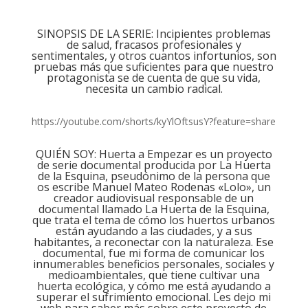
SINOPSIS DE LA SERIE: Incipientes problemas
de salud, fracasos profesionales y
sentimentales, y otros cuantos infortunios, son
pruebas más que suficientes para que nuestro
protagonista se de cuenta de que su vida,
necesita un cambio radical.
https://youtube.com/shorts/kyYlOftsusY?feature=share
QUIÉN SOY: Huerta a Empezar es un proyecto
de serie documental producida por La Huerta
de la Esquina, pseudónimo de la persona que
os escribe Manuel Mateo Rodenas «Lolo», un
creador audiovisual responsable de un
documental llamado La Huerta de la Esquina,
que trata el tema de cómo los huertos urbanos
están ayudando a las ciudades, y a sus
habitantes, a reconectar con la naturaleza. Ese
documental, fue mi forma de comunicar los
innumerables beneficios personales, sociales y
medioambientales, que tiene cultivar una
huerta ecológica, y cómo me está ayudando a
superar el sufrimiento emocional. Les dejo mi
web para saber más sobre este proyecto de