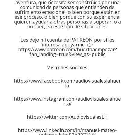
aventura, que necesita ser construida por una
comunidad de personas que entienden de
sufrimiento emocional, o bien porque están en
ese proceso, o bien porque con su experiencia,
quieren ayudar a otras personas a superar, o a
no caer, en este tipo de situaciones.
Les dejo mi cuenta de PATREON por si les
interesa apoyarme: 👉
https://www.patreon.com/huertaaempezar?
fan_landing=true&view_as=public
Mis redes sociales:
https://www.facebook.com/audiovisualeslahuer
ta
https://www.instagram.com/audiovisualeslahue
rta/
https://twitter.com/AudiovisualesLH
https://www.linkedin.com/in/manuel-mateo-
rodenas-lolo-53b727114/