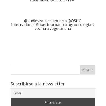
@audiovisualeslahuerta @OSHO
International
#huertourbano
#agroecología
#
cocina
#vegetariana
Buscar
Suscribirse a la newsletter