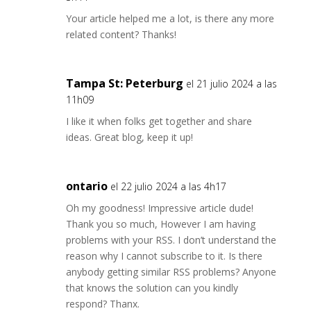
Your article helped me a lot, is there any more
related content? Thanks!
Tampa St: Peterburg
el 21 julio 2024 a las
11h09
I like it when folks get together and share
ideas. Great blog, keep it up!
ontario
el 22 julio 2024 a las 4h17
Oh my goodness! Impressive article dude!
Thank you so much, However I am having
problems with your RSS. I don’t understand the
reason why I cannot subscribe to it. Is there
anybody getting similar RSS problems? Anyone
that knows the solution can you kindly
respond? Thanx.