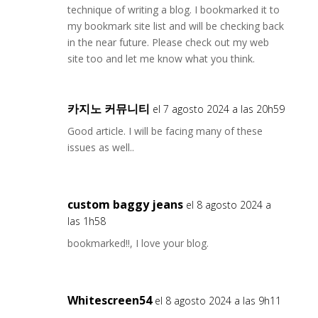
technique of writing a blog. I bookmarked it to
my bookmark site list and will be checking back
in the near future. Please check out my web
site too and let me know what you think.
카지노 커뮤니티
el 7 agosto 2024 a las 20h59
Good article. I will be facing many of these
issues as well..
custom baggy jeans
el 8 agosto 2024 a
las 1h58
bookmarked!!, I love your blog.
Whitescreen54
el 8 agosto 2024 a las 9h11