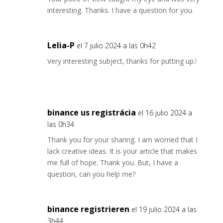
interesting. Thanks. I have a question for you.
Lelia-P
el 7 julio 2024 a las 0h42
Very interesting subject, thanks for putting up.
!
binance us registrácia
el 16 julio 2024 a
las 0h34
Thank you for your sharing. I am worried that I
lack creative ideas. It is your article that makes
me full of hope. Thank you. But, I have a
question, can you help me?
binance registrieren
el 19 julio 2024 a las
3h44