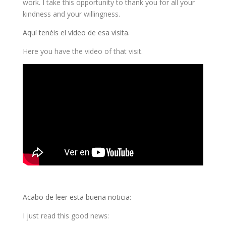
work. I take this opportunity to thank you for all your
kindness and your willingness.
Aquí tenéis el vídeo de esa visita.
Here you have the video of that visit.
Acabo de leer esta buena noticia:
I just read this good news: