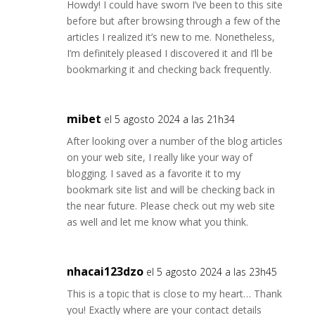
Howdy! I could have sworn I’ve been to this site
before but after browsing through a few of the
articles I realized it’s new to me. Nonetheless,
I’m definitely pleased I discovered it and I’ll be
bookmarking it and checking back frequently.
mibet
el 5 agosto 2024 a las 21h34
After looking over a number of the blog articles
on your web site, I really like your way of
blogging. I saved as a favorite it to my
bookmark site list and will be checking back in
the near future. Please check out my web site
as well and let me know what you think.
nhacai123dzo
el 5 agosto 2024 a las 23h45
This is a topic that is close to my heart… Thank
you! Exactly where are your contact details