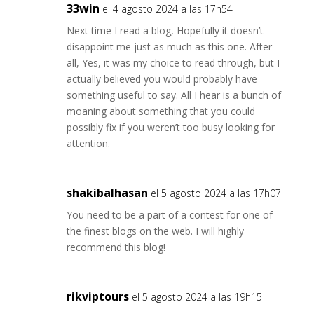
33win
el 4 agosto 2024 a las 17h54
Next time I read a blog, Hopefully it doesn’t
disappoint me just as much as this one. After
all, Yes, it was my choice to read through, but I
actually believed you would probably have
something useful to say. All I hear is a bunch of
moaning about something that you could
possibly fix if you weren’t too busy looking for
attention.
shakibalhasan
el 5 agosto 2024 a las 17h07
You need to be a part of a contest for one of
the finest blogs on the web. I will highly
recommend this blog!
rikviptours
el 5 agosto 2024 a las 19h15