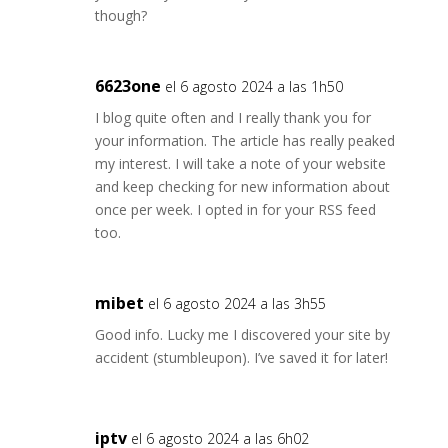
though?
6623one
el 6 agosto 2024 a las 1h50
I blog quite often and I really thank you for
your information. The article has really peaked
my interest. I will take a note of your website
and keep checking for new information about
once per week. I opted in for your RSS feed
too.
mibet
el 6 agosto 2024 a las 3h55
Good info. Lucky me I discovered your site by
accident (stumbleupon). I’ve saved it for later!
iptv
el 6 agosto 2024 a las 6h02