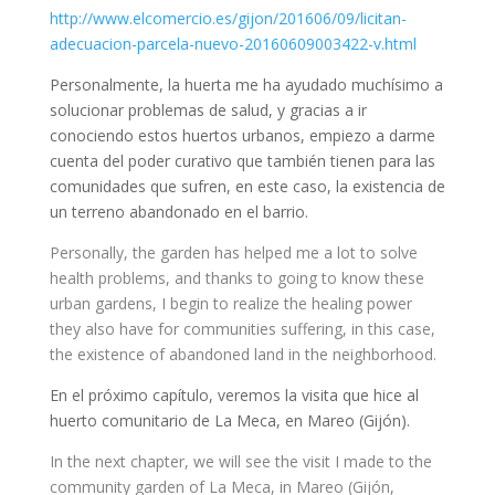
http://www.elcomercio.es/gijon/201606/09/licitan-
adecuacion-parcela-nuevo-20160609003422-v.html
Personalmente, la huerta me ha ayudado muchísimo a
solucionar problemas de salud, y gracias a ir
conociendo estos huertos urbanos, empiezo a darme
cuenta del poder curativo que también tienen para las
comunidades que sufren, en este caso, la existencia de
un terreno abandonado en el barrio.
Personally, the garden has helped me a lot to solve
health problems, and thanks to going to know these
urban gardens, I begin to realize the healing power
they also have for communities suffering, in this case,
the existence of abandoned land in the neighborhood.
En el próximo capítulo, veremos la visita que hice al
huerto comunitario de La Meca, en Mareo (Gijón).
In the next chapter, we will see the visit I made to the
community garden of La Meca, in Mareo (Gijón,