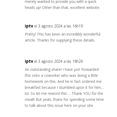
merely wanted to provide you with a quick
heads up! Other than that, excellent website.
iptv
el 3 agosto 2024 a las 16h19
Pretty! This has been an incredibly wonderful
article. Thanks for supplying these details.
iptv
el 3 agosto 2024 a las 18h26
An outstanding share! I have just forwarded
this onto a coworker who was doing a little
homework on this. And he in fact ordered me
breakfast because I stumbled upon it for him…
lol. So let me reword this…. Thank YOU for the
meal!! But yeah, thanx for spending some time
to talk about this issue here on your site.