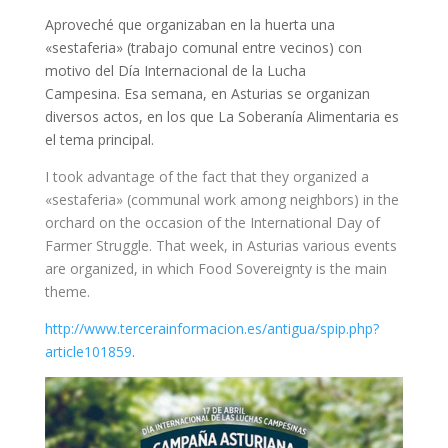
Aproveché que organizaban en la huerta una
«sestaferia» (trabajo comunal entre vecinos) con
motivo del Día Internacional de la Lucha
Campesina. Esa semana, en Asturias se organizan
diversos actos, en los que La Soberanía Alimentaria es
el tema principal.
I took advantage of the fact that they organized a
«sestaferia» (communal work among neighbors) in the
orchard on the occasion of the International Day of
Farmer Struggle. That week, in Asturias various events
are organized, in which Food Sovereignty is the main
theme.
http://www.tercerainformacion.es/antigua/spip.php?
article101859
.