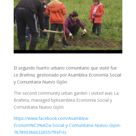
El segundo huerto urbano comunitario que visité fue
La Brañina,
gestionado por Asamblea Economía Social
y Comunitaria Nuevo Gijón:
The second community urban garden I visited was La
Brañina, managed byAsamblea Economía Social y
Comunitaria Nuevo Gijón:
https://www.facebook.com/Asamblea-
Econom%C3%ADa-Social-y-Comunitaria-Nuevo-Gijon-
767890366632655/?fref=ts