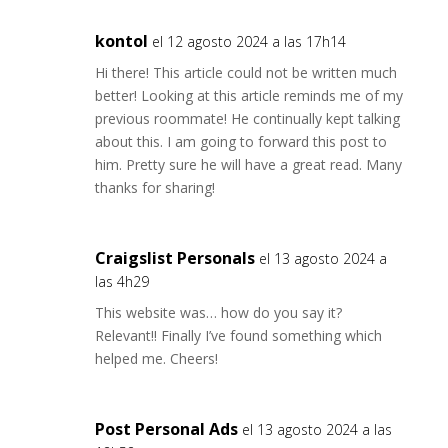
kontol
el 12 agosto 2024 a las 17h14
Hi there! This article could not be written much
better! Looking at this article reminds me of my
previous roommate! He continually kept talking
about this. I am going to forward this post to
him. Pretty sure he will have a great read. Many
thanks for sharing!
Craigslist Personals
el 13 agosto 2024 a
las 4h29
This website was… how do you say it?
Relevant!! Finally I’ve found something which
helped me. Cheers!
Post Personal Ads
el 13 agosto 2024 a las