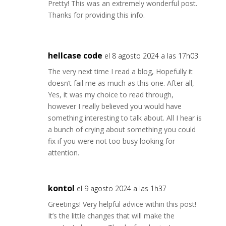
Pretty! This was an extremely wonderful post.
Thanks for providing this info.
hellcase code
el 8 agosto 2024 a las 17h03
The very next time I read a blog, Hopefully it
doesn’t fail me as much as this one. After all,
Yes, it was my choice to read through,
however I really believed you would have
something interesting to talk about. All I hear is
a bunch of crying about something you could
fix if you were not too busy looking for
attention.
kontol
el 9 agosto 2024 a las 1h37
Greetings! Very helpful advice within this post!
It’s the little changes that will make the