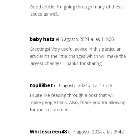
Good article. I’m going through many of these
issues as well..
baby hats
el 6 agosto 2024 a las 11h06
Greetings! Very useful advice in this particular
article! It’s the little changes which will make the
largest changes. Thanks for sharing!
top88bet
el 6 agosto 2024 a las 17h29
I quite like reading through a post that will
make people think. Also, thank you for allowing
for me to comment.
Whitescreen48
el 7 agosto 2024 a las 3h42