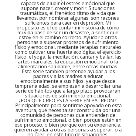
capaces de eludir el estrés emocional que
supone nacer, crecer y morir. Situaciones
traumáticas, el frenético ritmo de vida que
llevamos, por nombrar algunas, son razones
suficientes para caer en depresión. Mi
propósito es el de contar mi historia de cómo
mi vida pasó de ser un desastre, a sentir que
estoy en el camino correcto. Ayudar a otras
personas a superar procesos de sufrimiento
físico y emocional, mediante terapias naturales
como cultivar una huerta ecológica, el ejercicio
físico, el yoga, la meditación, cantar y bailar, las
artes marciales, la educación emocional, o la
alimentación saludable, entre otras muchas.
Esta serie también pretende ayudar a los
padres y a las madres a educar
emocionalmente a sus hijos, ya que desde
temprana edad, se empiezan a desarrollar una
serie de hábitos que a largo plazo provocarán
situaciones de sufrimiento emocional.
¿POR QUÉ CREO ESTA SERIE EN PATREON?:
Principalmente para sentirme apoyado en esta
aventura, que necesita ser construida por una
comunidad de personas que entienden de
sufrimiento emocional, o bien porque están en
ese proceso, o bien porque con su experiencia,
quieren ayudar a otras personas a superar, o a
no caer, en este tipo de situaciones.