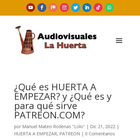
¿Qué es HUERTA A
EMPEZAR? y ¿Qué es y
para qué sirve
PATREON.COM?
por
Manuel Mateo Rodenas "Lolo"
|
Dic 21, 2022
|
HUERTA A EMPEZAR
,
PATREON
|
0 Comentarios