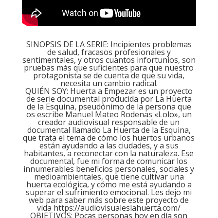
SINOPSIS DE LA SERIE: Incipientes problemas
de salud, fracasos profesionales y
sentimentales, y otros cuantos infortunios, son
pruebas más que suficientes para que nuestro
protagonista se de cuenta de que su vida,
necesita un cambio radical.
QUIÉN SOY: Huerta a Empezar es un proyecto
de serie documental producida por La Huerta
de la Esquina, pseudónimo de la persona que
os escribe Manuel Mateo Rodenas «Lolo», un
creador audiovisual responsable de un
documental llamado La Huerta de la Esquina,
que trata el tema de cómo los huertos urbanos
están ayudando a las ciudades, y a sus
habitantes, a reconectar con la naturaleza. Ese
documental, fue mi forma de comunicar los
innumerables beneficios personales, sociales y
medioambientales, que tiene cultivar una
huerta ecológica, y cómo me está ayudando a
superar el sufrimiento emocional. Les dejo mi
web para saber más sobre este proyecto de
vida
https://audiovisualeslahuerta.com/
OBJETIVOS: Pocas personas hoy en día son