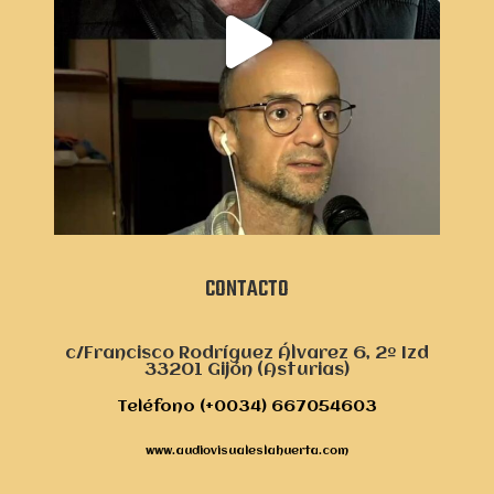
CONTACTO
c/Francisco Rodríguez Álvarez 6, 2º Izd
33201 Gijón (Asturias)
Teléfono (+0034) 667054603
www.audiovisualeslahuerta.com