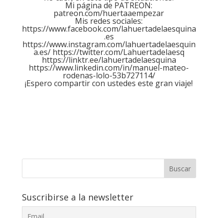
Mi página de PATREON:
patreon.com/huertaaempezar
Mis redes sociales:
https://www.facebook.com/lahuertadelaesquina
.es
https://www.instagram.com/lahuertadelaesquin
a.es
/
https://twitter.com/Lahuertadelaesq
https://linktr.ee/lahuertadelaesquina
https://www.linkedin.com/in/manuel-mateo-
rodenas-lolo-53b727114
/
¡Espero compartir con ustedes este gran viaje!
Buscar
Suscribirse a la newsletter