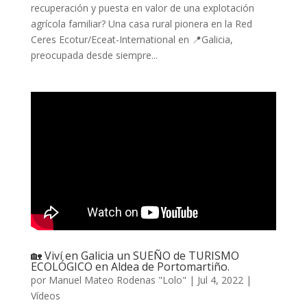
recuperación y puesta en valor de una explotación
agrícola familiar? Una casa rural pionera en la Red
Ceres Ecotur/Eceat-International en 📍Galicia,
preocupada desde siempre...
🏡 Viví en Galicia un SUEÑO de TURISMO
ECOLÓGICO en Aldea de Portomartiño.
por
Manuel Mateo Rodenas "Lolo"
|
Jul 4, 2022
|
Vídeos