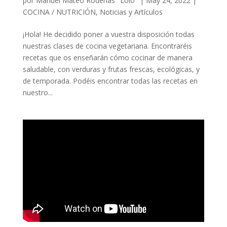
por
Manuel Mateo Rodenas "Lolo"
|
May 24, 2022
|
COCINA / NUTRICIÓN
,
Noticias y Artículos
¡Hola! He decidido poner a vuestra disposición todas
nuestras clases de cocina vegetariana. Encontraréis
recetas que os enseñarán cómo cocinar de manera
saludable, con verduras y frutas frescas, ecológicas, y
de temporada. Podéis encontrar todas las recetas en
nuestro...