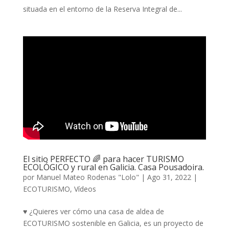
situada en el entorno de la Reserva Integral de...
El sitio PERFECTO 🌈 para hacer TURISMO
ECOLÓGICO y rural en Galicia. Casa Pousadoira.
por
Manuel Mateo Rodenas "Lolo"
|
Ago 31, 2022
|
ECOTURISMO
,
Vídeos
♥️ ¿Quieres ver cómo una casa de aldea de
ECOTURISMO sostenible en Galicia, es un proyecto de