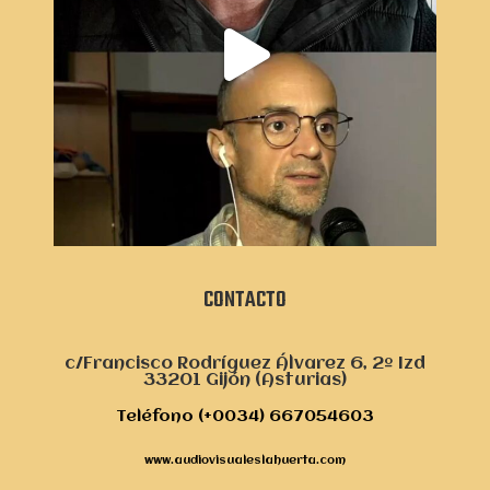
CONTACTO
c/Francisco Rodríguez Álvarez 6, 2º Izd
33201 Gijón (Asturias)
Teléfono (+0034) 667054603
www.audiovisualeslahuerta.com