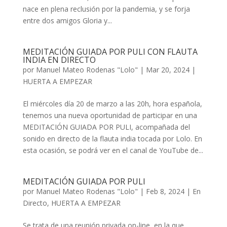
nace en plena reclusión por la pandemia, y se forja
entre dos amigos Gloria y...
MEDITACIÓN GUIADA POR PULI CON FLAUTA
INDIA EN DIRECTO
por
Manuel Mateo Rodenas "Lolo"
|
Mar 20, 2024
|
HUERTA A EMPEZAR
El miércoles día 20 de marzo a las 20h, hora española,
tenemos una nueva oportunidad de participar en una
MEDITACIÓN GUIADA POR PULI, acompañada del
sonido en directo de la flauta india tocada por Lolo. En
esta ocasión, se podrá ver en el canal de YouTube de...
MEDITACIÓN GUIADA POR PULI
por
Manuel Mateo Rodenas "Lolo"
|
Feb 8, 2024
|
En
Directo
,
HUERTA A EMPEZAR
Se trata de una reunión privada on-line, en la que