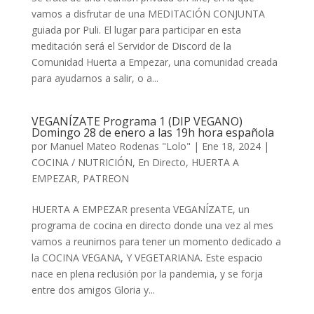
vamos a disfrutar de una MEDITACIÓN CONJUNTA
guiada por Puli. El lugar para participar en esta
meditación será el Servidor de Discord de la
Comunidad Huerta a Empezar, una comunidad creada
para ayudarnos a salir, o a...
VEGANÍZATE Programa 1 (DIP VEGANO)
Domingo 28 de enero a las 19h hora española
por
Manuel Mateo Rodenas "Lolo"
|
Ene 18, 2024
|
COCINA / NUTRICIÓN
,
En Directo
,
HUERTA A
EMPEZAR
,
PATREON
HUERTA A EMPEZAR presenta VEGANÍZATE, un
programa de cocina en directo donde una vez al mes
vamos a reunirnos para tener un momento dedicado a
la COCINA VEGANA, Y VEGETARIANA. Este espacio
nace en plena reclusión por la pandemia, y se forja
entre dos amigos Gloria y...