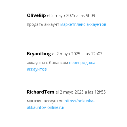
OliveBip
el 2 mayo 2025 a las 9h09
продать аккаунт
маркетплейс аккаунтов
Bryantbug
el 2 mayo 2025 a las 12h07
аккаунты с балансом
перепродажа
аккаунтов
RichardTem
el 2 mayo 2025 a las 12h55
магазин аккаунтов
https://pokupka-
akkauntov-online.ru/