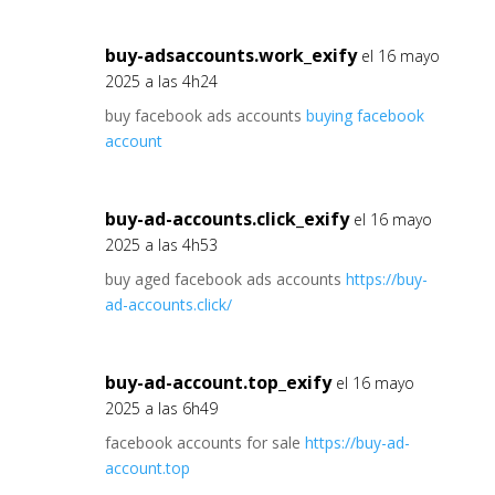
buy-adsaccounts.work_exify
el 16 mayo
2025 a las 4h24
buy facebook ads accounts
buying facebook
account
buy-ad-accounts.click_exify
el 16 mayo
2025 a las 4h53
buy aged facebook ads accounts
https://buy-
ad-accounts.click/
buy-ad-account.top_exify
el 16 mayo
2025 a las 6h49
facebook accounts for sale
https://buy-ad-
account.top