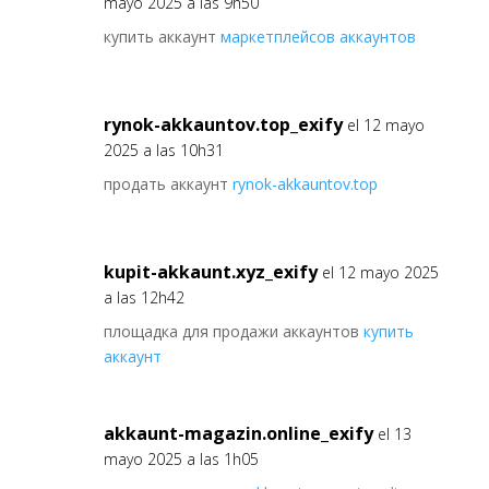
mayo 2025 a las 9h50
купить аккаунт
маркетплейсов аккаунтов
rynok-akkauntov.top_exify
el 12 mayo
2025 a las 10h31
продать аккаунт
rynok-akkauntov.top
kupit-akkaunt.xyz_exify
el 12 mayo 2025
a las 12h42
площадка для продажи аккаунтов
купить
аккаунт
akkaunt-magazin.online_exify
el 13
mayo 2025 a las 1h05