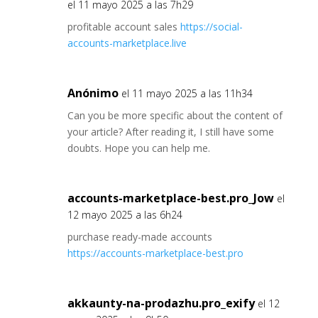
el 11 mayo 2025 a las 7h29
profitable account sales
https://social-
accounts-marketplace.live
Anónimo
el 11 mayo 2025 a las 11h34
Can you be more specific about the content of
your article? After reading it, I still have some
doubts. Hope you can help me.
accounts-marketplace-best.pro_Jow
el
12 mayo 2025 a las 6h24
purchase ready-made accounts
https://accounts-marketplace-best.pro
akkaunty-na-prodazhu.pro_exify
el 12