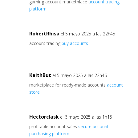
gaming account marketplace
account trading
platform
RobertRhisa
el 5 mayo 2025 a las 22h45
account trading
buy accounts
KeithBut
el 5 mayo 2025 a las 22h46
marketplace for ready-made accounts
account
store
Hectorclask
el 6 mayo 2025 a las 1h15
profitable account sales
secure account
purchasing platform