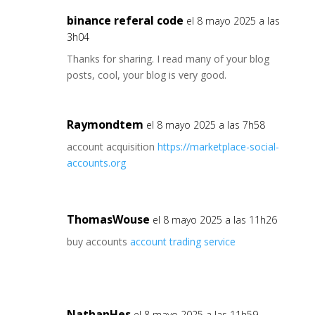
binance referal code
el 8 mayo 2025 a las
3h04
Thanks for sharing. I read many of your blog
posts, cool, your blog is very good.
Raymondtem
el 8 mayo 2025 a las 7h58
account acquisition
https://marketplace-social-
accounts.org
ThomasWouse
el 8 mayo 2025 a las 11h26
buy accounts
account trading service
NathanHes
el 8 mayo 2025 a las 11h59