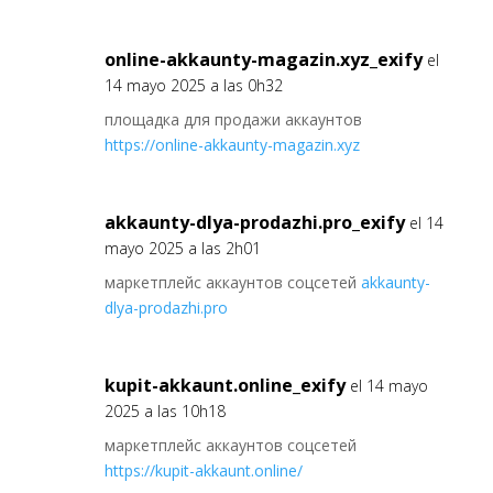
online-akkaunty-magazin.xyz_exify
el
14 mayo 2025 a las 0h32
площадка для продажи аккаунтов
https://online-akkaunty-magazin.xyz
akkaunty-dlya-prodazhi.pro_exify
el 14
mayo 2025 a las 2h01
маркетплейс аккаунтов соцсетей
akkaunty-
dlya-prodazhi.pro
kupit-akkaunt.online_exify
el 14 mayo
2025 a las 10h18
маркетплейс аккаунтов соцсетей
https://kupit-akkaunt.online/