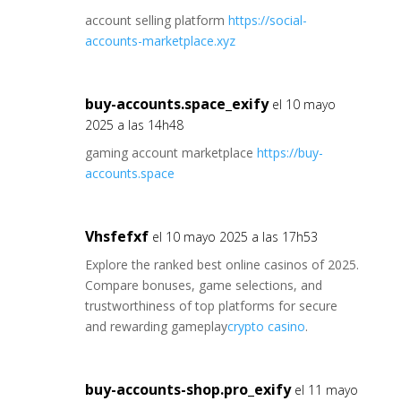
account selling platform
https://social-
accounts-marketplace.xyz
buy-accounts.space_exify
el 10 mayo
2025 a las 14h48
gaming account marketplace
https://buy-
accounts.space
Vhsfefxf
el 10 mayo 2025 a las 17h53
Explore the ranked best online casinos of 2025.
Compare bonuses, game selections, and
trustworthiness of top platforms for secure
and rewarding gameplay
crypto casino
.
buy-accounts-shop.pro_exify
el 11 mayo