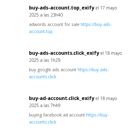
buy-ads-account.top_exify
el 17 mayo
2025 a las 23h40
adwords account for sale
https://buy-ads-
account.top
buy-ads-accounts.click_exify
el 18 mayo
2025 a las 1h29
buy google ads account
https://buy-ads-
accounts.click
buy-ad-account.click_exify
el 18 mayo
2025 a las 7h49
buying facebook ad account
https://buy-
accounts.click