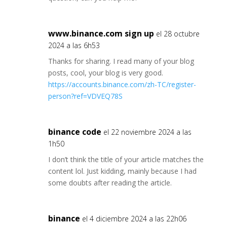
www.binance.com sign up
el 28 octubre
2024 a las 6h53
Thanks for sharing. I read many of your blog
posts, cool, your blog is very good.
https://accounts.binance.com/zh-TC/register-
person?ref=VDVEQ78S
binance code
el 22 noviembre 2024 a las
1h50
I don’t think the title of your article matches the
content lol. Just kidding, mainly because I had
some doubts after reading the article.
binance
el 4 diciembre 2024 a las 22h06