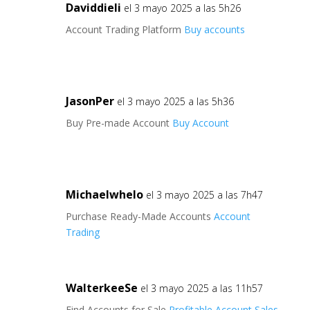
Daviddieli
el 3 mayo 2025 a las 5h26
Account Trading Platform
Buy accounts
JasonPer
el 3 mayo 2025 a las 5h36
Buy Pre-made Account
Buy Account
Michaelwhelo
el 3 mayo 2025 a las 7h47
Purchase Ready-Made Accounts
Account
Trading
WalterkeeSe
el 3 mayo 2025 a las 11h57
Find Accounts for Sale
Profitable Account Sales