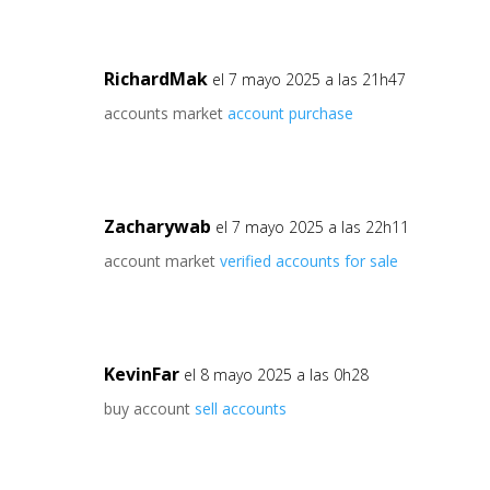
RichardMak
el 7 mayo 2025 a las 21h47
accounts market
account purchase
Zacharywab
el 7 mayo 2025 a las 22h11
account market
verified accounts for sale
KevinFar
el 8 mayo 2025 a las 0h28
buy account
sell accounts