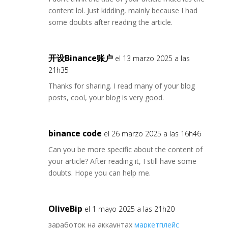
content lol. Just kidding, mainly because I had
some doubts after reading the article.
开设Binance账户
el 13 marzo 2025 a las
21h35
Thanks for sharing. I read many of your blog
posts, cool, your blog is very good.
binance code
el 26 marzo 2025 a las 16h46
Can you be more specific about the content of
your article? After reading it, I still have some
doubts. Hope you can help me.
OliveBip
el 1 mayo 2025 a las 21h20
заработок на аккаунтах
маркетплейс