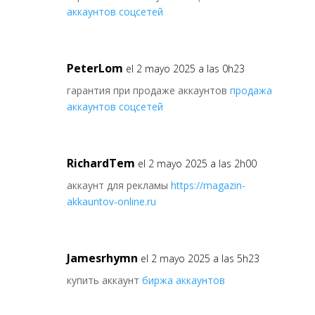
аккаунтов соцсетей
PeterLom
el 2 mayo 2025 a las 0h23
гарантия при продаже аккаунтов
продажа
аккаунтов соцсетей
RichardTem
el 2 mayo 2025 a las 2h00
аккаунт для рекламы
https://magazin-
akkauntov-online.ru
Jamesrhymn
el 2 mayo 2025 a las 5h23
купить аккаунт
биржа аккаунтов