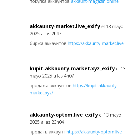
покупка аккаунтов
akkaunt-magazin.online
akkaunty-market.live_exify
el 13 mayo
2025 a las 2h47
биржа аккаунтов
https://akkaunty-market.live
kupit-akkaunty-market.xyz_exify
el 13
mayo 2025 a las 4h07
продажа аккаунтов
https://kupit-akkaunty-
market.xyz/
akkaunty-optom.live_exify
el 13 mayo
2025 a las 23h04
продать аккаунт
https://akkaunty-optom.live