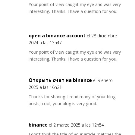
Your point of view caught my eye and was very
interesting. Thanks. I have a question for you.
open a binance account
el 28 diciembre
2024 a las 13h47
Your point of view caught my eye and was very
interesting. Thanks. I have a question for you.
Открыть счет на binance
el 9 enero
2025 a las 16h21
Thanks for sharing. I read many of your blog
posts, cool, your blog is very good.
binance
el 2 marzo 2025 a las 12h54
I don’t think the title of your article matches the