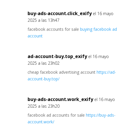
buy-ads-account.click_exify
el 16 mayo
2025 a las 13h47
facebook accounts for sale
buying facebook ad
account
ad-account-buy.top_exify
el 16 mayo
2025 a las 23h02
cheap facebook advertising account
https://ad-
account-buy.top/
buy-ads-account.work_exify
el 16 mayo
2025 a las 23h20
facebook ad accounts for sale
https://buy-ads-
account.work/