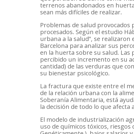
terrenos abandonados en huertas 
sean más difíciles de realizar.
Problemas de salud provocados 
procesados. Según el estudio Hábi
urbana a la salud”, se realizaron
Barcelona para analizar sus perce
en la huerta sobre su salud. La
percibido un incremento en su act
cantidad) de las verduras que con
su bienestar psicológico.
La fractura que existe entre el m
de la relación urbana con la ali
Soberanía Alimentaria, está ayud
la decisión de todo lo que afecta 
El modelo de industrialización ag
uso de químicos tóxicos, riesgo
Genéticamente ), bajos salarios y