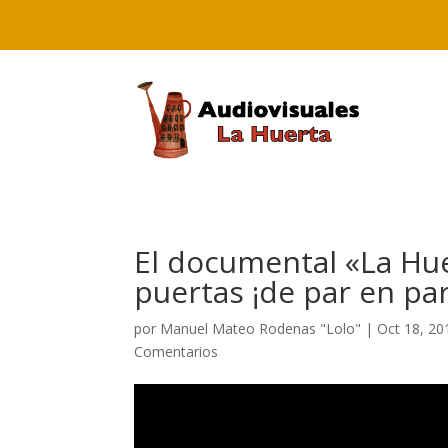
El documental «La Hue
puertas ¡de par en par
por
Manuel Mateo Rodenas "Lolo"
|
Oct 18, 20
Comentarios