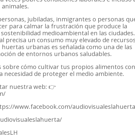
s animales.
ersonas, jubiladas, inmigrantes o personas qu
er para calmar la frustración que produce la
 sostenibilidad medioambiental en las ciudades.
ual precisa un consumo muy elevado de recurso
e huertas urbanas es señalada como una de las
ción de entornos urbanos saludables.
s sobre cómo cultivar tus propios alimentos con
 la necesidad de proteger el medio ambiente.
tar nuestra web: 👉
m/
https://www.facebook.com/audiovisualeslahuert
udiovisualeslahuerta/
ualesLH