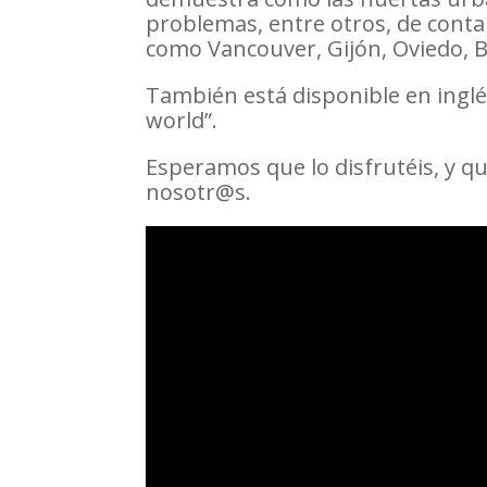
problemas, entre otros, de contam
como Vancouver, Gijón, Oviedo, Be
También está disponible en inglés
world”.
Esperamos que lo disfrutéis, y 
nosotr@s.