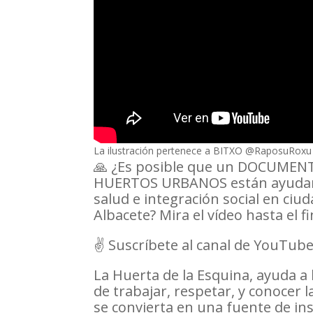
La ilustración pertenece a BITXO @RaposuRoxu
🙏 ¿Es posible que un DOCUMEN
HUERTOS URBANOS están ayudand
salud e integración social en ciu
Albacete? Mira el vídeo hasta el f
✌️ Suscríbete al canal de YouTube 
La Huerta de la Esquina, ayuda a
de trabajar, respetar, y conocer 
se convierta en una fuente de ins