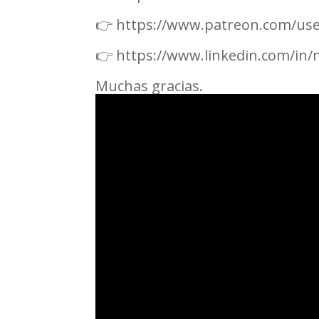
👉 https://www.patreon.com/us
👉 https://www.linkedin.com/in
Muchas gracias.