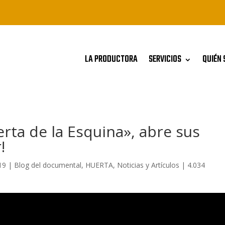
LA PRODUCTORA
SERVICIOS
QUIÉN 
rta de la Esquina», abre sus
!
19
|
Blog del documental
,
HUERTA
,
Noticias y Artículos
|
4.034