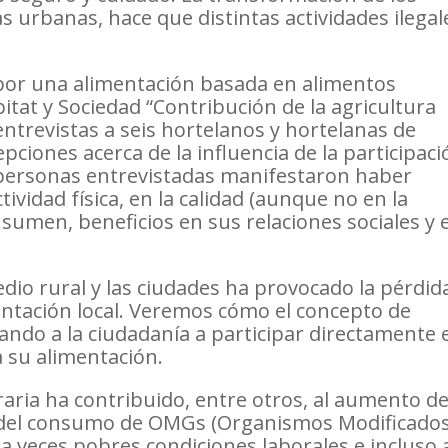
urbanas, hace que distintas actividades ilegal
por una alimentación basada en alimentos
tat y Sociedad “Contribución de la agricultura
 entrevistas a seis hortelanos y hortelanas de
pciones acerca de la influencia de la participaci
s personas entrevistadas manifestaron haber
ividad física, en la calidad (aunque no en la
sumen, beneficios en sus relaciones sociales y 
edio rural y las ciudades ha provocado la pérdid
mentación local. Veremos cómo el concepto de
ando a la ciudadanía a participar directamente 
a su alimentación.
raria ha contribuido, entre otros, al aumento de
s del consumo de OMGs (Organismos Modificado
 a veces pobres condiciones laborales e incluso 