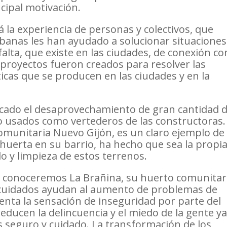
cipal motivación.
 la experiencia de personas y colectivos, que
anas les han ayudado a solucionar situaciones
alta, que existe en las ciudades, de conexión co
proyectos fueron creados para resolver las
icas que se producen en las ciudades y en la
ocado el desaprovechamiento de gran cantidad 
usados como vertederos de las constructoras.
omunitaria Nuevo Gijón, es un claro ejemplo de
 huerta en su barrio, ha hecho que sea la propi
do y limpieza de estos terrenos.
a conoceremos La Brañina, su huerto comunitar
cuidados ayudan al aumento de problemas de
menta la sensación de inseguridad por parte del
educen la delincuencia y el miedo de la gente y
 seguro y cuidado. La transformación de los