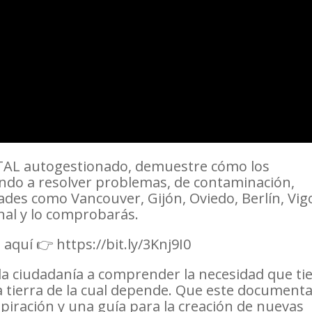
TAL autogestionado, demuestre cómo los
o a resolver problemas, de contaminación,
dades como Vancouver, Gijón, Oviedo, Berlín, Vig
inal y lo comprobarás.
aquí 👉 https://bit.ly/3Knj9I0
 la ciudadanía a comprender la necesidad que ti
la tierra de la cual depende. Que este documenta
piración y una guía para la creación de nuevas