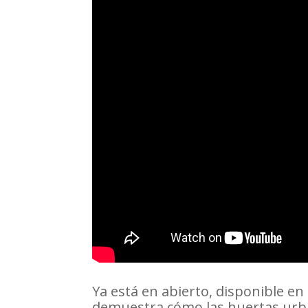
Ya está en abierto, disponible e
demuestra cómo las huertas urba