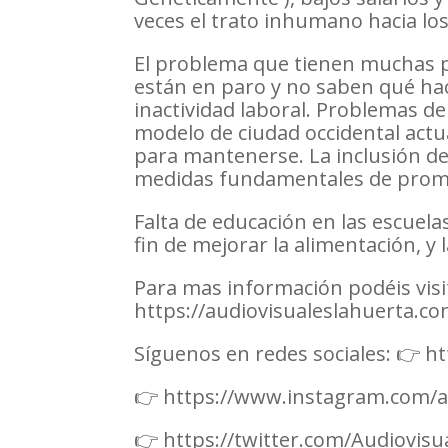
veces el trato inhumano hacia lo
El problema que tienen muchas p
están en paro y no saben qué hac
inactividad laboral. Problemas de
modelo de ciudad occidental act
para mantenerse. La inclusión d
medidas fundamentales de promo
Falta de educación en las escuela
fin de mejorar la alimentación, y
Para mas información podéis visi
https://audiovisualeslahuerta.co
Síguenos en redes sociales: 👉 
👉 https://www.instagram.com/a
👉 https://twitter.com/Audiovis