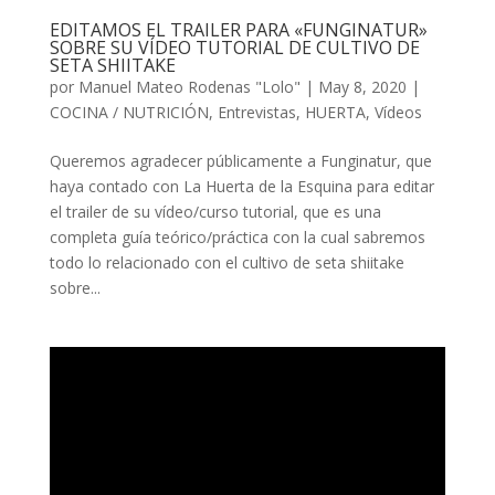
EDITAMOS EL TRAILER PARA «FUNGINATUR»
SOBRE SU VÍDEO TUTORIAL DE CULTIVO DE
SETA SHIITAKE
por
Manuel Mateo Rodenas "Lolo"
|
May 8, 2020
|
COCINA / NUTRICIÓN
,
Entrevistas
,
HUERTA
,
Vídeos
Queremos agradecer públicamente a Funginatur, que
haya contado con La Huerta de la Esquina para editar
el trailer de su vídeo/curso tutorial, que es una
completa guía teórico/práctica con la cual sabremos
todo lo relacionado con el cultivo de seta shiitake
sobre...