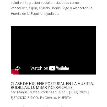
salud e integración social en ciudades como
Vancouver, Gijón, Oviedo, Berlín, Vigo y Albacete? La
Huerta de la Esquina, ayuda a...
CLASE DE HIGIENE POSTURAL EN LA HUERTA,
RODILLAS, LUMBAR Y CERVICALES.
por
Manuel Mateo Rodenas "Lolo"
|
Jul 22, 2020
|
EJERCICIO FÍSICO
,
En Directo
,
HUERTA