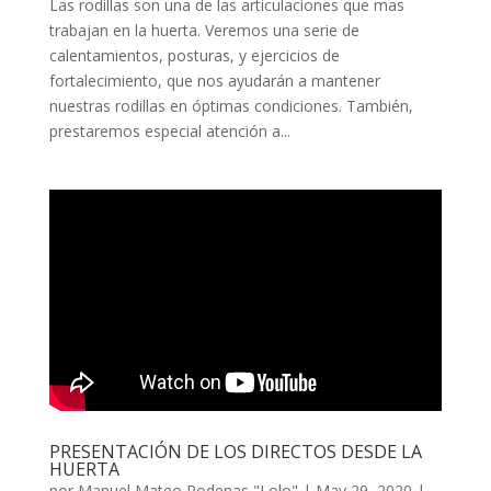
Las rodillas son una de las articulaciones que mas
trabajan en la huerta. Veremos una serie de
calentamientos, posturas, y ejercicios de
fortalecimiento, que nos ayudarán a mantener
nuestras rodillas en óptimas condiciones. También,
prestaremos especial atención a...
PRESENTACIÓN DE LOS DIRECTOS DESDE LA
HUERTA
por
Manuel Mateo Rodenas "Lolo"
|
May 29, 2020
|