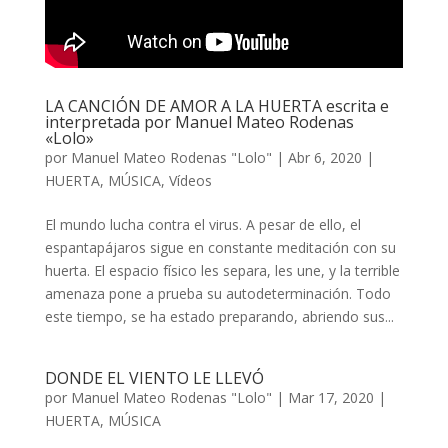
LA CANCIÓN DE AMOR A LA HUERTA escrita e
interpretada por Manuel Mateo Rodenas
«Lolo»
por
Manuel Mateo Rodenas "Lolo"
|
Abr 6, 2020
|
HUERTA
,
MÚSICA
,
Vídeos
El mundo lucha contra el virus. A pesar de ello, el
espantapájaros sigue en constante meditación con su
huerta. El espacio físico les separa, les une, y la terrible
amenaza pone a prueba su autodeterminación. Todo
este tiempo, se ha estado preparando, abriendo sus...
DONDE EL VIENTO LE LLEVÓ
por
Manuel Mateo Rodenas "Lolo"
|
Mar 17, 2020
|
HUERTA
,
MÚSICA