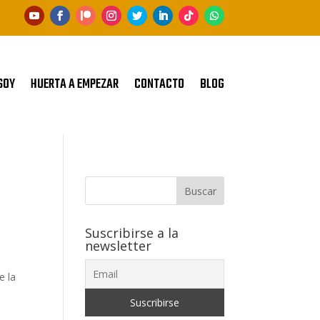
SOY
HUERTA A EMPEZAR
CONTACTO
BLOG
Buscar
Suscribirse a la
newsletter
e la