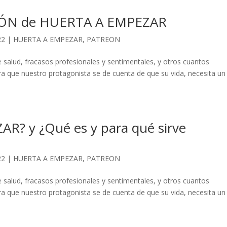
IÓN de HUERTA A EMPEZAR
22
|
HUERTA A EMPEZAR
,
PATREON
salud, fracasos profesionales y sentimentales, y otros cuantos
ra que nuestro protagonista se de cuenta de que su vida, necesita un
R? y ¿Qué es y para qué sirve
22
|
HUERTA A EMPEZAR
,
PATREON
salud, fracasos profesionales y sentimentales, y otros cuantos
ra que nuestro protagonista se de cuenta de que su vida, necesita un