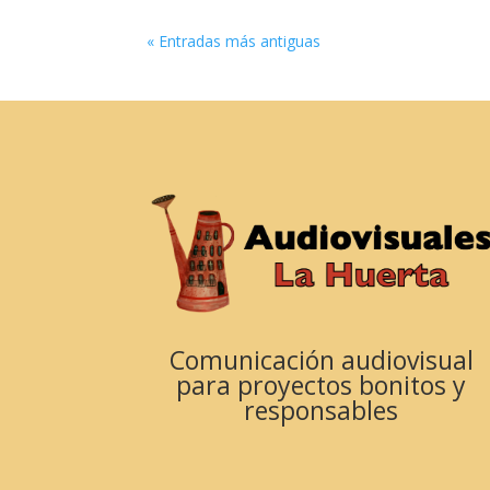
« Entradas más antiguas
Comunicación audiovisual
para proyectos bonitos y
responsables