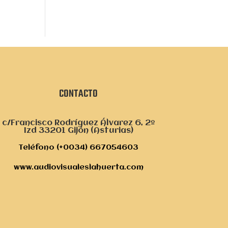
CONTACTO
c/Francisco Rodríguez Álvarez 6, 2º
Izd 33201 Gijón (Asturias)
Teléfono (+0034) 667054603
www.audiovisualeslahuerta.com