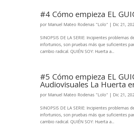
#4 Cómo empieza EL GU
por
Manuel Mateo Rodenas "Lolo"
|
Dic 21, 20
SINOPSIS DE LA SERIE: Incipientes problemas de 
infortunios, son pruebas más que suficientes pa
cambio radical. QUIÉN SOY: Huerta a...
#5 Cómo empieza EL GUIÓ
Audiovisuales La Huerta
por
Manuel Mateo Rodenas "Lolo"
|
Dic 21, 20
SINOPSIS DE LA SERIE: Incipientes problemas de 
infortunios, son pruebas más que suficientes pa
cambio radical. QUIÉN SOY: Huerta a...