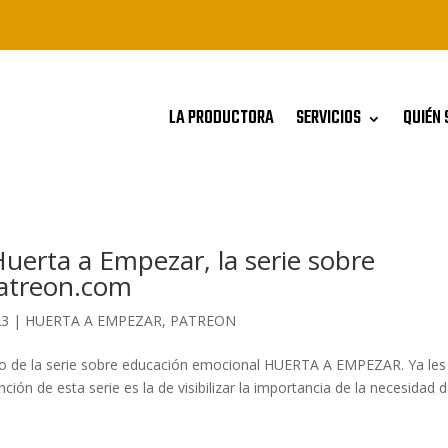
LA PRODUCTORA
SERVICIOS
QUIÉN 
Huerta a Empezar, la serie sobre
Patreon.com
23
|
HUERTA A EMPEZAR
,
PATREON
ulo de la serie sobre educación emocional HUERTA A EMPEZAR. Ya les
ción de esta serie es la de visibilizar la importancia de la necesidad d