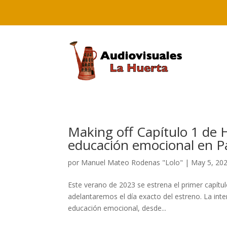
Making off Capítulo 1 de 
educación emocional en 
por
Manuel Mateo Rodenas "Lolo"
|
May 5, 20
Este verano de 2023 se estrena el primer capít
adelantaremos el día exacto del estreno. La inten
educación emocional, desde...