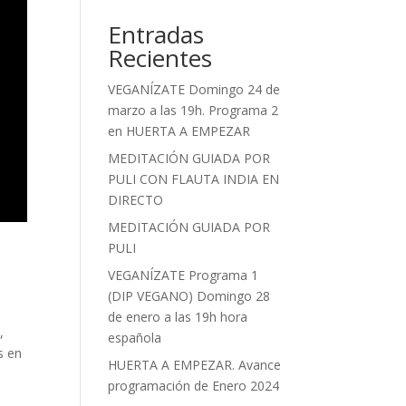
Entradas
Recientes
VEGANÍZATE Domingo 24 de
marzo a las 19h. Programa 2
en HUERTA A EMPEZAR
MEDITACIÓN GUIADA POR
PULI CON FLAUTA INDIA EN
DIRECTO
MEDITACIÓN GUIADA POR
PULI
VEGANÍZATE Programa 1
(DIP VEGANO) Domingo 28
de enero a las 19h hora
,
española
s en
HUERTA A EMPEZAR. Avance
programación de Enero 2024