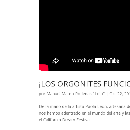
¡LOS ORGONITES FUNC
por
Manuel Mateo Rodenas "Lolo"
|
Oct 22, 20
De la mano de la artista Paola León, artesana d
nos hemos adentrado en el mundo del arte y las t
el California Dream Festival...