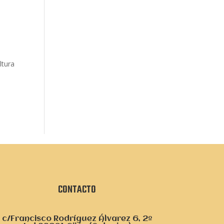
ltura
CONTACTO
c/Francisco Rodríguez Álvarez 6, 2º