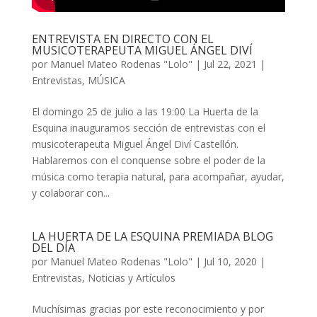
ENTREVISTA EN DIRECTO CON EL
MUSICOTERAPEUTA MIGUEL ÁNGEL DIVÍ
por
Manuel Mateo Rodenas "Lolo"
|
Jul 22, 2021
|
Entrevistas
,
MÚSICA
El domingo 25 de julio a las 19:00 La Huerta de la
Esquina inauguramos sección de entrevistas con el
musicoterapeuta Miguel Ángel Diví Castellón.
Hablaremos con el conquense sobre el poder de la
música como terapia natural, para acompañar, ayudar,
y colaborar con...
LA HUERTA DE LA ESQUINA PREMIADA BLOG
DEL DÍA
por
Manuel Mateo Rodenas "Lolo"
|
Jul 10, 2020
|
Entrevistas
,
Noticias y Artículos
Muchísimas gracias por este reconocimiento y por