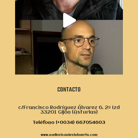
CONTACTO
c/Francisco Rodríguez Álvarez 6, 2º Izd
33201 Gijón (Asturias)
Teléfono (+0034) 667054603
www.audiovisualeslahuerta.com