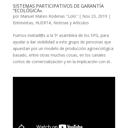
SISTEMAS PARTICIPATIVOS DE GARANTÍA
“ECOLÓGICA».
por
Manuel Mateo Rodenas "Lolo"
|
Nov 23, 2019
|
Entrevistas
,
HUERTA
,
Noticias y Artículos
Fuimos invitad@s a la 5ª asamblea de los SPG, para
ayudar a dar visibilidad a este grupo de personas que
apuestan por un modelo de producción agroecológica
basado, entre otras muchas cosas, en los canales
cortos de comercialización y en la implicación con el...