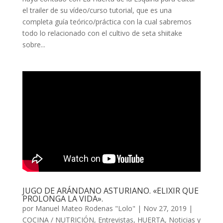
el trailer de su vídeo/curso tutorial, que es una
completa guía teórico/práctica con la cual sabremos
todo lo relacionado con el cultivo de seta shiitake
sobre...
JUGO DE ARÁNDANO ASTURIANO. «ELIXIR QUE
PROLONGA LA VIDA».
por
Manuel Mateo Rodenas "Lolo"
|
Nov 27, 2019
|
COCINA / NUTRICIÓN
,
Entrevistas
,
HUERTA
,
Noticias y