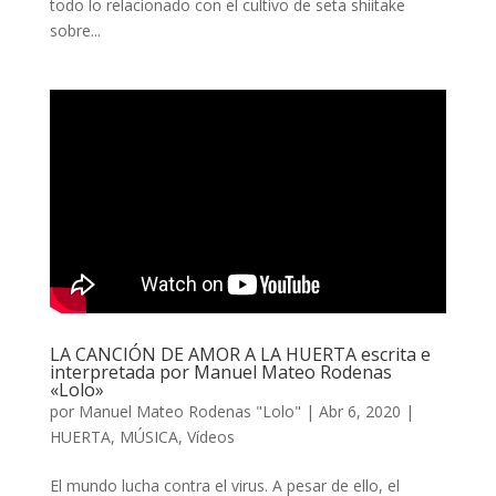
todo lo relacionado con el cultivo de seta shiitake
sobre...
LA CANCIÓN DE AMOR A LA HUERTA escrita e
interpretada por Manuel Mateo Rodenas
«Lolo»
por
Manuel Mateo Rodenas "Lolo"
|
Abr 6, 2020
|
HUERTA
,
MÚSICA
,
Vídeos
El mundo lucha contra el virus. A pesar de ello, el