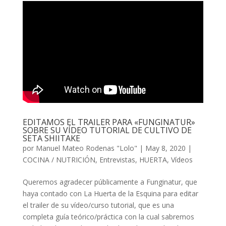
EDITAMOS EL TRAILER PARA «FUNGINATUR»
SOBRE SU VÍDEO TUTORIAL DE CULTIVO DE
SETA SHIITAKE
por
Manuel Mateo Rodenas "Lolo"
|
May 8, 2020
|
COCINA / NUTRICIÓN
,
Entrevistas
,
HUERTA
,
Vídeos
Queremos agradecer públicamente a Funginatur, que
haya contado con La Huerta de la Esquina para editar
el trailer de su vídeo/curso tutorial, que es una
completa guía teórico/práctica con la cual sabremos