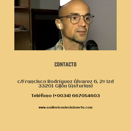
CONTACTO
c/Francisco Rodríguez Álvarez 6, 2º Izd
33201 Gijón (Asturias)
Teléfono (+0034) 667054603
www.audiovisualeslahuerta.com