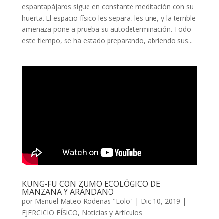
espantapájaros sigue en constante meditación con su
huerta. El espacio físico les separa, les une, y la terrible
amenaza pone a prueba su autodeterminación. Todo
este tiempo, se ha estado preparando, abriendo sus...
KUNG-FU CON ZUMO ECOLÓGICO DE
MANZANA Y ARÁNDANO
por
Manuel Mateo Rodenas "Lolo"
|
Dic 10, 2019
|
EJERCICIO FÍSICO
,
Noticias y Artículos